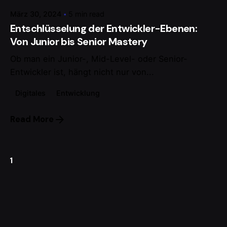
März 30, 2024
5 min read
Entschlüsselung der Entwickler-Ebenen:
Von Junior bis Senior Mastery
Ob man ein Junior-, Mid-Level- oder Senior-
Entwickler ist, hängt nicht nur von...
Digitales
Entwicklung
Read More
1